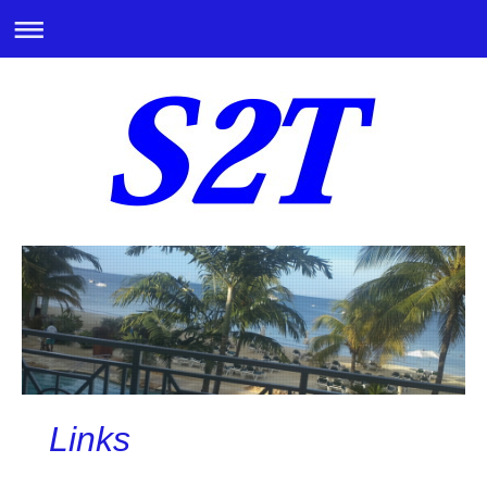
Links