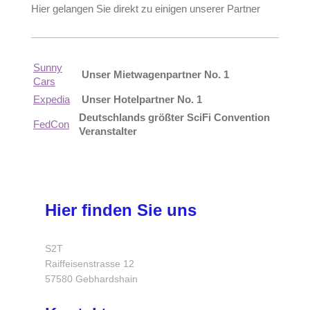
Hier gelangen Sie direkt zu einigen unserer Partner
Sunny
Unser Mietwagenpartner No. 1
Cars
Expedia
Unser Hotelpartner No. 1
Deutschlands größter SciFi Convention
FedCon
Veranstalter
Hier finden Sie uns
S2T
Raiffeisenstrasse
12
57580
Gebhardshain